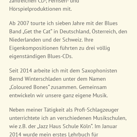
zahlreichen CD-, Fernseh- und
Hörspielproduktionen mit.
Ab 2007 tourte ich sieben Jahre mit der Blues
Band „Get the Cat“ in Deutschland, Österreich, den
Niederlanden und der Schweiz. Ihre
Eigenkompositionen führten zu drei völlig
eigenständigen Blues-CDs.
Seit 2014 arbeite ich mit dem Saxophonisten
Bernd Winterschladen unter dem Namen
„Coloured Bones“ zusammen. Gemeinsam
entwickeln wir unsere ganz eigene Musik.
Neben meiner Tätigkeit als Profi-Schlagzeuger
unterrichtete ich an verschiedenen Musikschulen,
wie z.B. der „Jazz Haus Schule Köln“. Im Januar
2014 wurde mein erstes Lehrbuch für