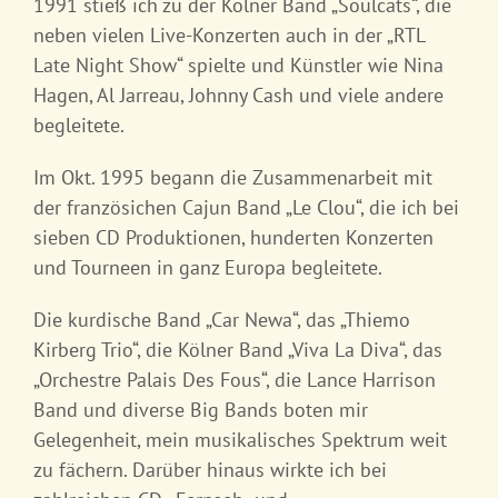
1991 stieß ich zu der Kölner Band „Soulcats“, die
neben vielen Live-Konzerten auch in der „RTL
Late Night Show“ spielte und Künstler wie Nina
Hagen, Al Jarreau, Johnny Cash und viele andere
begleitete.
Im Okt. 1995 begann die Zusammenarbeit mit
der französichen Cajun Band „Le Clou“, die ich bei
sieben CD Produktionen, hunderten Konzerten
und Tourneen in ganz Europa begleitete.
Die kurdische Band „Car Newa“, das „Thiemo
Kirberg Trio“, die Kölner Band „Viva La Diva“, das
„Orchestre Palais Des Fous“, die Lance Harrison
Band und diverse Big Bands boten mir
Gelegenheit, mein musikalisches Spektrum weit
zu fächern. Darüber hinaus wirkte ich bei